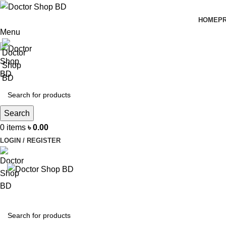
HOME
P
Menu
Search
0
items
৳
0.00
LOGIN / REGISTER
BROWSE CATEGORIES