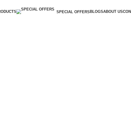
RODUCTS
BLOGS
ABOUT US
CON
SPECIAL OFFERS