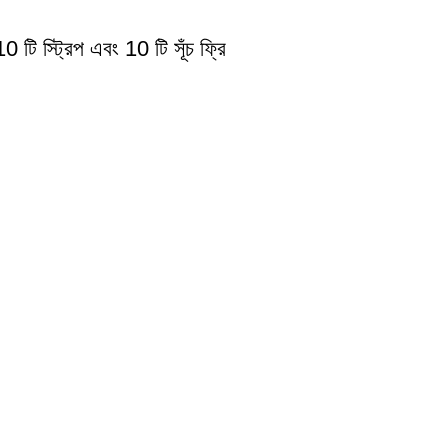
0 টি স্ট্রিপ এবং 10 টি সূঁচ ফ্রি