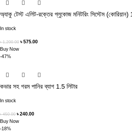
অ্যাকু টেস্ট এলিট-রক্তের গ্লুকোজ মনিটরিং সিস্টেম (কোরিয়ান) 1
In stock
৳
575.00
৳
1,200.00
Buy Now
-47%
কভার সহ গরম পানির ব্যাগ 1.5 লিটার
In stock
৳
240.00
৳
450.00
Buy Now
-18%