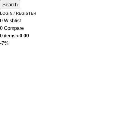
Search
LOGIN / REGISTER
0
Wishlist
0
Compare
0
items
৳
0.00
-7%