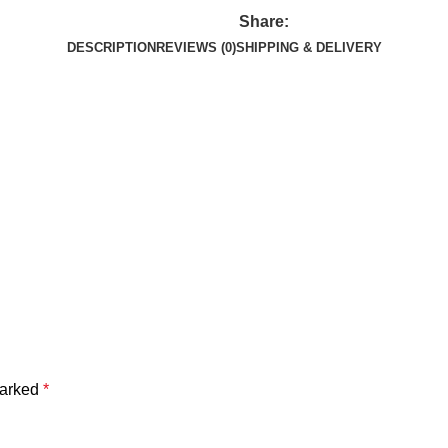
Share:
DESCRIPTION
REVIEWS (0)
SHIPPING & DELIVERY
marked
*