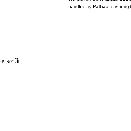
handled by
Pathao
, ensuring
এবং রূপালী