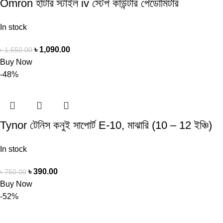
Omron হাঁটার স্টাইল iv স্টেপ কাউন্টার পেডোমিটার
In stock
৳
1,090.00
৳
1,550.00
Buy Now
-48%
Tynor টেনিস কনুই সাপোর্ট E-10, মাঝারি (10 – 12 ইঞ্চি)
In stock
৳
390.00
৳
750.00
Buy Now
-52%